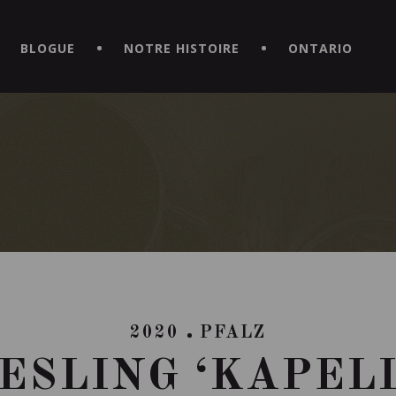
CE HORS DU COMMUN EN TÉLÉCHARGEANT LA NOUVELLE APPLICATI
BLOGUE
NOTRE HISTOIRE
ONTARIO
2020
PFALZ
ESLING ‘KAPEL