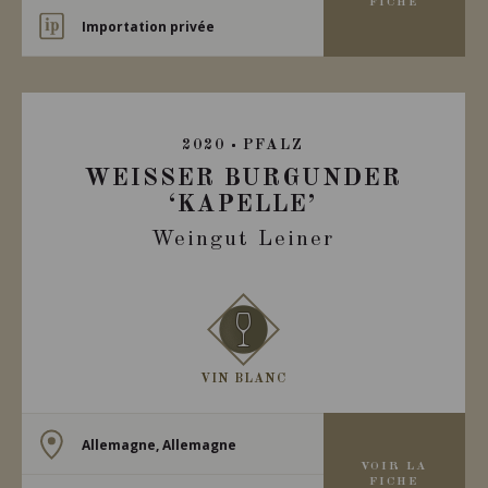
FICHE
Importation privée
2020
PFALZ
WEISSER BURGUNDER ‘
KAPELLE’
Weingut Leiner
VIN BLANC
Allemagne, Allemagne
VOIR LA
FICHE