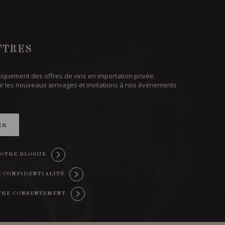
TTRES
iquement des offres de vins en importation privée,
ur les nouveaux arrivages et invitations à nos événements
ER
OTRE BLOGUE
E CONFIDENTIALITÉ
TRE CONSENTEMENT