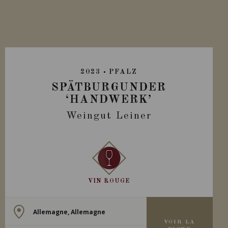
2023
PFALZ
SPÄTBURGUNDER
‘HANDWERK’
Weingut Leiner
VIN ROUGE
Allemagne, Allemagne
VOIR LA