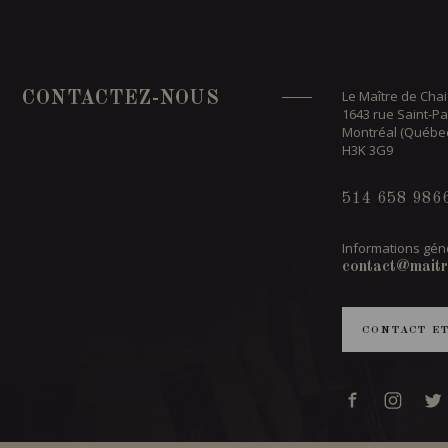
Le Maître de Chai
CONTACTEZ-NOUS
1643 rue Saint-Pa
Montréal (Québe
H3K 3G9
514 658 986
Informations géné
contact@maitr
CONTACT E