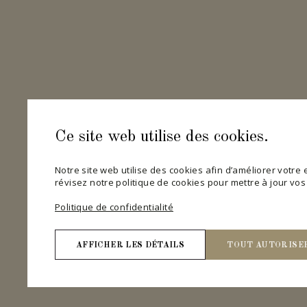
Ce site web utilise des cookies.
Notre site web utilise des cookies afin d’améliorer votre ex
révisez notre politique de cookies pour mettre à jour vo
Politique de confidentialité
AFFICHER LES DÉTAILS
TOUT AUTORISE
Nécessaires
Les cookies nécessaires contribuent à rendre un site 