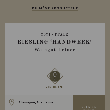
DU MÊME PRODUCTEUR
2024
PFALZ
RIESLING ‘HANDWERK’
Weingut Leiner
VIN BLANC
Allemagne, Allemagne
VOIR LA