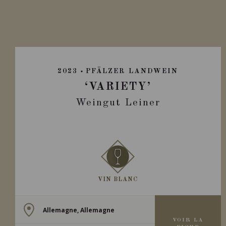
2023
PFÄLZER LANDWEIN
‘VARIETY’
Weingut Leiner
VIN BLANC
Allemagne, Allemagne
VOIR LA