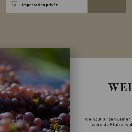
Importation privée
WEI
Weingut Jürgen Leiner e
lisière du Pfalzerwal