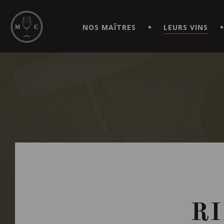
SIMPLIFIEZ VOS COMMANDES ET VIVEZ UNE EXPÉRIEN
MAITRE | CAVISTE VIRTUEL!
NOS MAÎTRES
LEURS VINS
RI