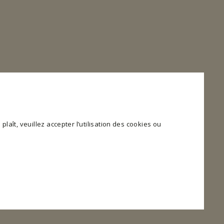
plaît, veuillez accepter l’utilisation des cookies ou
 et l'accès aux zones sécurisées du site web. Le site