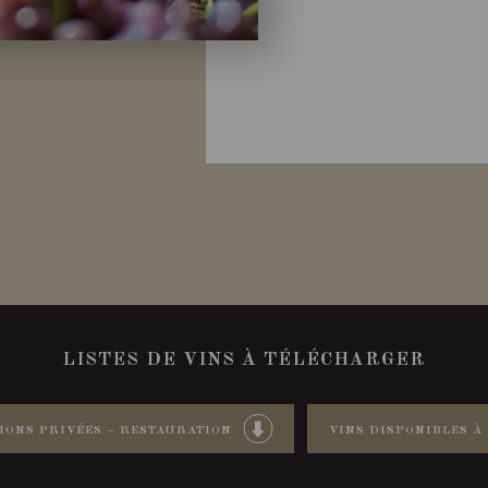
LISTES DE VINS À TÉLÉCHARGER
IONS PRIVÉES – RESTAURATION
VINS DISPONIBLES À 