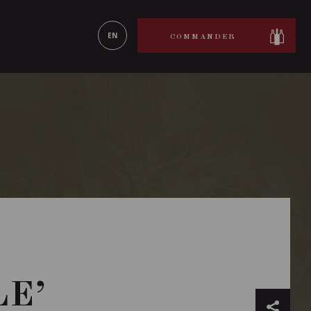
ON LE
EN SAVOIR PLUS
EN
COMMANDER
LE’