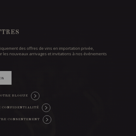
TTRES
iquement des offres de vins en importation privée,
ur les nouveaux arrivages et invitations à nos événements
ER
OTRE BLOGUE
E CONFIDENTIALITÉ
TRE CONSENTEMENT