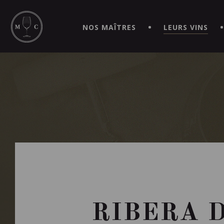
SIMPLIFIEZ VOS COMMANDES ET VIVEZ UNE EXPÉRIEN
MAITRE | CAVISTE VIRTUEL!
NOS MAÎTRES
LEURS VINS
RIBERA 