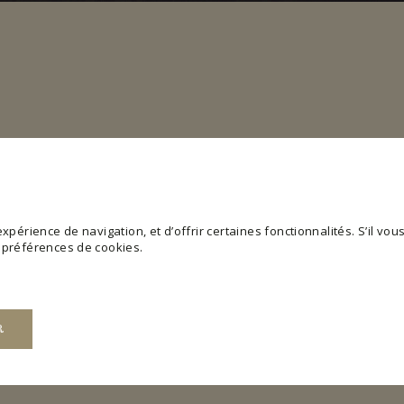
périence de navigation, et d’offrir certaines fonctionnalités. S’il vous 
s préférences de cookies.
R