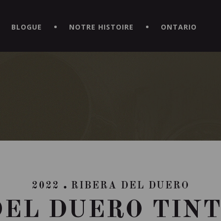
CE HORS DU COMMUN EN TÉLÉCHARGEANT LA NOUVELLE APPLICATI
BLOGUE
NOTRE HISTOIRE
ONTARIO
2022
RIBERA DEL DUERO
DEL DUERO TINT