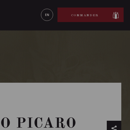
ON LE
EN SAVOIR PLUS
EN
COMMANDER
O PICARO