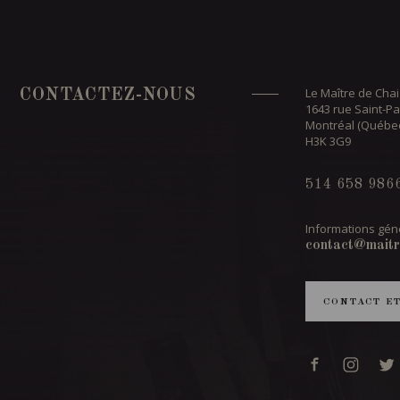
Le Maître de Chai
CONTACTEZ-NOUS
1643 rue Saint-Pa
Montréal (Québe
H3K 3G9
514 658 986
Informations géné
contact@maitr
CONTACT E