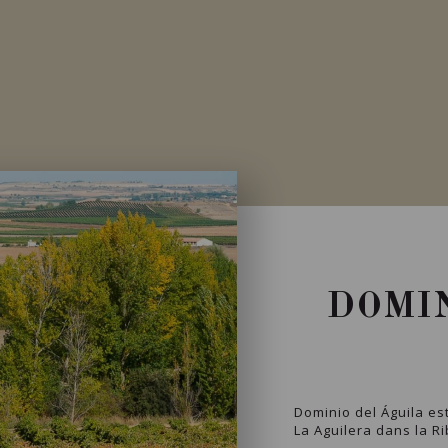
DOMIN
Dominio del Águila est
La Aguilera dans la R