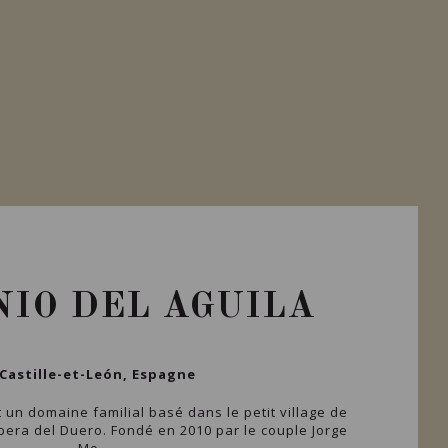
IO DEL AGUILA
Castille-et-León, Espagne
 un domaine familial basé dans le petit village de
ibera del Duero. Fondé en 2010 par le couple Jorge