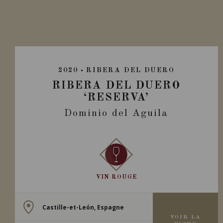
2020
RIBERA DEL DUERO
RIBERA DEL DUERO
‘RESERVA’
Dominio del Aguila
VIN ROUGE
Castille-et-León, Espagne
VOIR LA