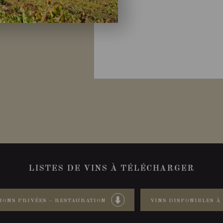
LISTES DE VINS À TÉLÉCHARGER
IONS PRIVÉES – RESTAURATION
VINS DISPONIBLES À 