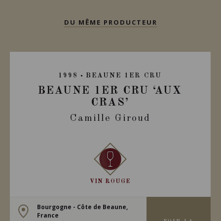
DU MÊME PRODUCTEUR
1998
BEAUNE 1ER CRU
BEAUNE 1ER CRU ‘AUX
CRAS’
Camille Giroud
VIN ROUGE
Bourgogne - Côte de Beaune,
France