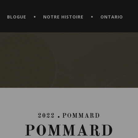
CE HORS DU COMMUN EN TÉLÉCHARGEANT LA NOUVELLE APPLICATI
BLOGUE
NOTRE HISTOIRE
ONTARIO
2022
POMMARD
POMMARD