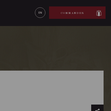
ON LE
EN SAVOIR PLUS
EN
COMMANDER