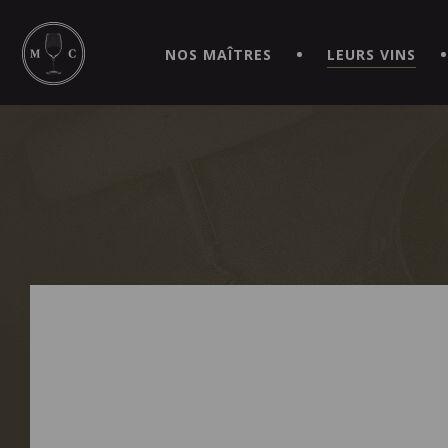
SIMPLIFIEZ VOS COMMANDES ET VIVEZ UNE EXPÉRIEN
MAITRE | CAVISTE VIRTUEL!
NOS MAÎTRES
LEURS VINS