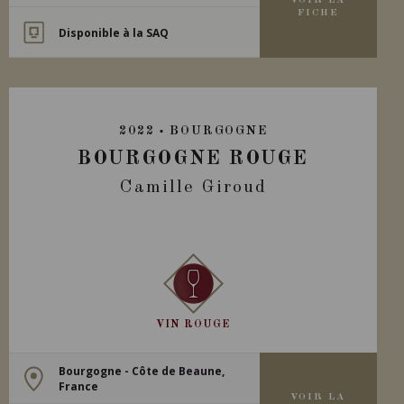
VOIR LA
FICHE
Disponible à la SAQ
2022
BOURGOGNE
BOURGOGNE ROUGE
Camille Giroud
VIN ROUGE
Bourgogne - Côte de Beaune,
France
VOIR LA