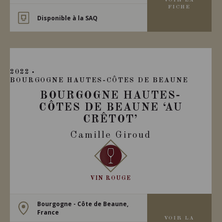
VOIR LA
FICHE
Disponible à la SAQ
2022
BOURGOGNE HAUTES-CÔTES DE BEAUNE
BOURGOGNE HAUTES-
CÔTES DE BEAUNE ‘AU
CRÊTOT’
Camille Giroud
VIN ROUGE
Bourgogne - Côte de Beaune,
France
VOIR LA