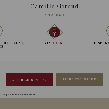
Camille Giroud
PINOT NOIR
E DE BEAUNE,
VIN ROUGE
DISPONI
CE
FICHE TECHNIQUE
ALLER AU SITE SAQ
, les prix de la SAQ prévalent.