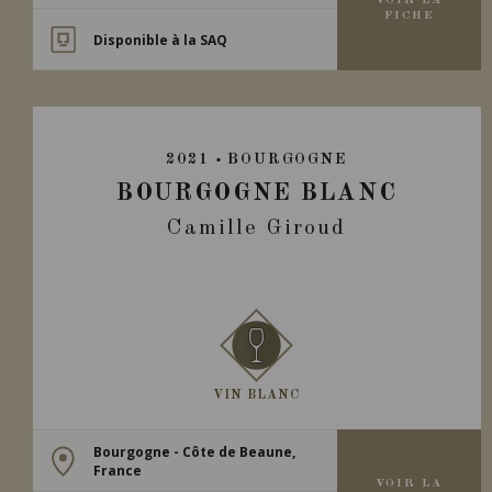
VOIR LA
FICHE
Disponible à la SAQ
2021
BOURGOGNE
BOURGOGNE BLANC
Camille Giroud
VIN BLANC
Bourgogne - Côte de Beaune,
France
VOIR LA