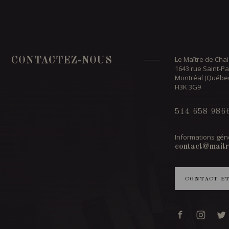
Le Maître de Chai
CONTACTEZ-NOUS
1643 rue Saint-Pa
Montréal (Québe
H3K 3G9
514 658 986
Informations géné
contact@maitr
CONTACT E