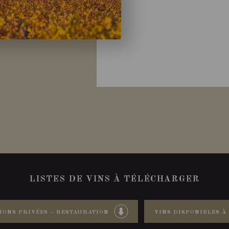
LISTES DE VINS À TÉLÉCHARGER
IONS PRIVÉES – RESTAURATION
VINS DISPONIBLES À 