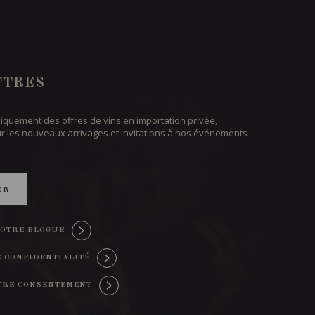
TTRES
iquement des offres de vins en importation privée,
ur les nouveaux arrivages et invitations à nos événements
ER
OTRE BLOGUE
E CONFIDENTIALITÉ
TRE CONSENTEMENT