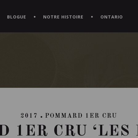
CE HORS DU COMMUN EN TÉLÉCHARGEANT LA NOUVELLE APPLICATI
BLOGUE
NOTRE HISTOIRE
ONTARIO
2017
POMMARD 1ER CRU
 1ER CRU ‘LES 