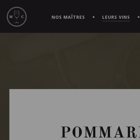
SIMPLIFIEZ VOS COMMANDES ET VIVEZ UNE EXPÉRIEN
MAITRE | CAVISTE VIRTUEL!
NOS MAÎTRES
LEURS VINS
POMMARD