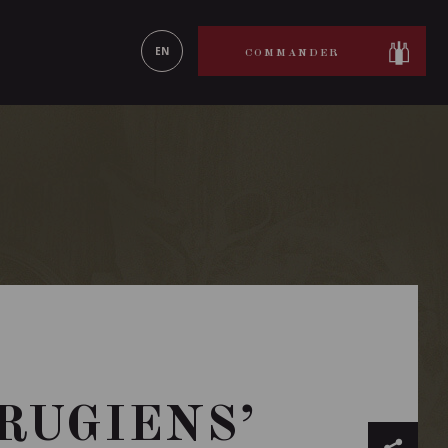
ON LE
EN SAVOIR PLUS
EN
COMMANDER
RUGIENS’