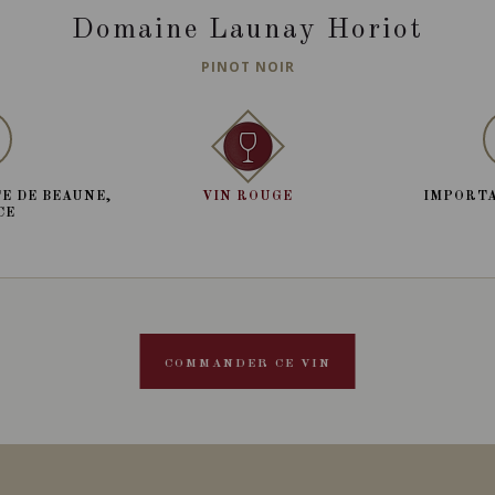
Domaine Launay Horiot
PINOT NOIR
E DE BEAUNE,
VIN ROUGE
IMPORTA
CE
COMMANDER CE VIN