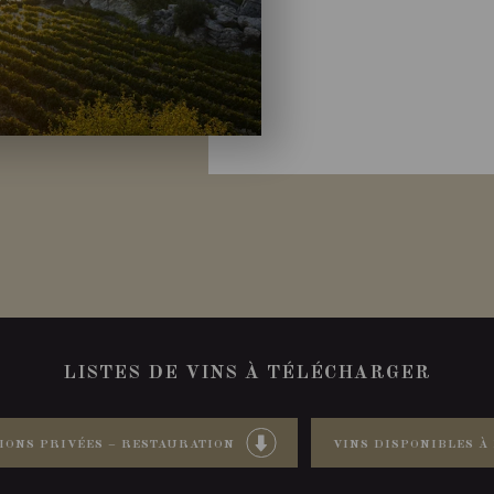
LISTES DE VINS À TÉLÉCHARGER
IONS PRIVÉES – RESTAURATION
VINS DISPONIBLES À 