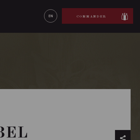
ON LE
EN SAVOIR PLUS
EN
COMMANDER
BEL