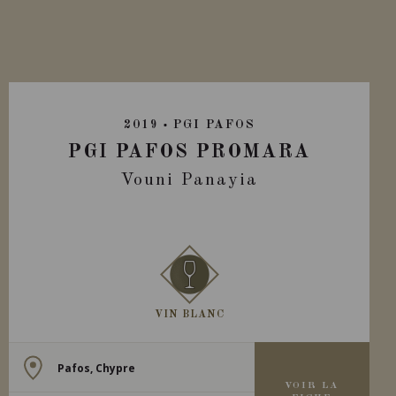
2019
PGI PAFOS
PGI PAFOS PROMARA
Vouni Panayia
VIN BLANC
Pafos, Chypre
VOIR LA