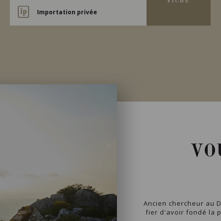
FICHE
Importation privée
VO
Ancien chercheur au D
fier d'avoir fondé la 