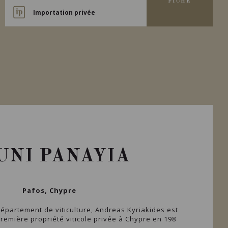
FICHE
Importation privée
UNI PANAYIA
Pafos, Chypre
épartement de viticulture, Andreas Kyriakides est
première propriété viticole privée à Chypre en 198