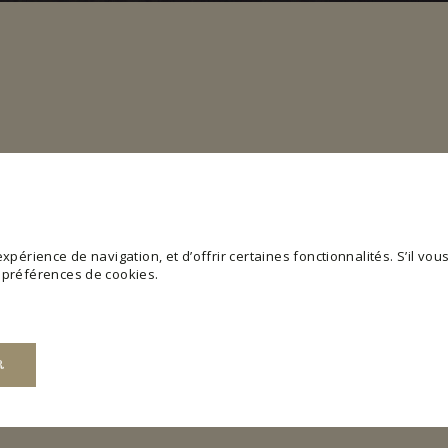
périence de navigation, et d’offrir certaines fonctionnalités. S’il vous 
s préférences de cookies.
R