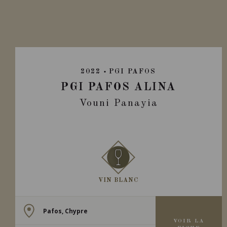
2022
PGI PAFOS
PGI PAFOS ALINA
Vouni Panayia
VIN BLANC
Pafos, Chypre
VOIR LA