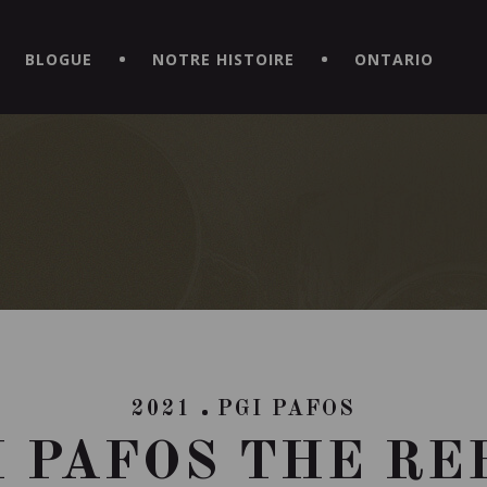
CE HORS DU COMMUN EN TÉLÉCHARGEANT LA NOUVELLE APPLICATI
BLOGUE
NOTRE HISTOIRE
ONTARIO
2021
PGI PAFOS
I PAFOS THE RE