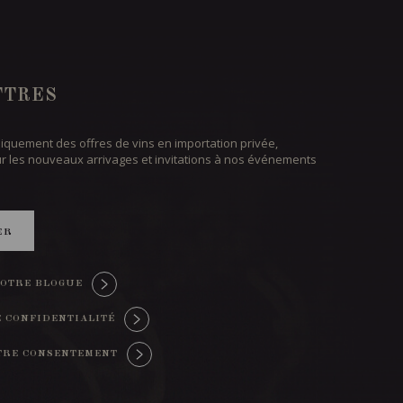
TTRES
iquement des offres de vins en importation privée,
ur les nouveaux arrivages et invitations à nos événements
ER
OTRE BLOGUE
E CONFIDENTIALITÉ
TRE CONSENTEMENT