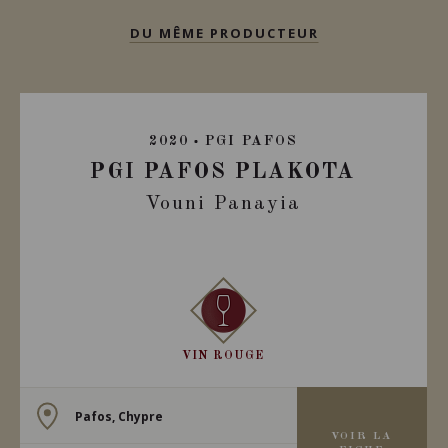
DU MÊME PRODUCTEUR
2020
PGI PAFOS
PGI PAFOS PLAKOTA
Vouni Panayia
VIN ROUGE
Pafos, Chypre
VOIR LA