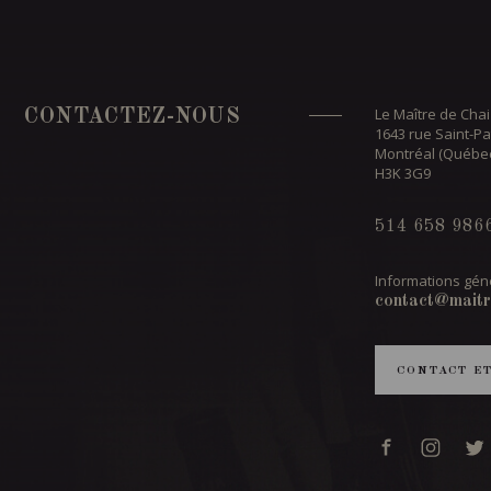
Le Maître de Chai
CONTACTEZ-NOUS
1643 rue Saint-Pa
Montréal (Québe
H3K 3G9
514 658 986
Informations géné
contact@maitr
CONTACT E