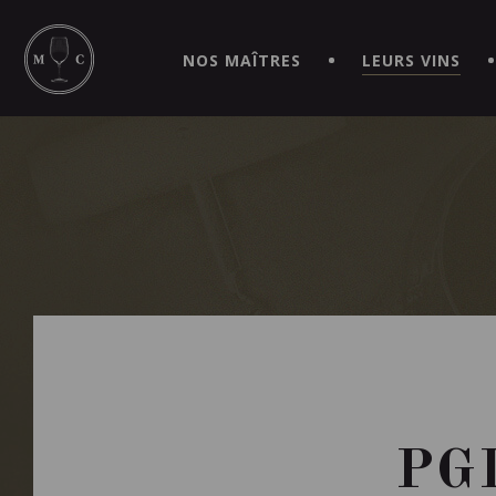
SIMPLIFIEZ VOS COMMANDES ET VIVEZ UNE EXPÉRIEN
MAITRE | CAVISTE VIRTUEL!
NOS MAÎTRES
LEURS VINS
PG