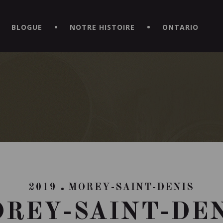
CE HORS DU COMMUN EN TÉLÉCHARGEANT LA NOUVELLE APPLICATI
BLOGUE
NOTRE HISTOIRE
ONTARIO
2019
MOREY-SAINT-DENIS
REY-SAINT-DE