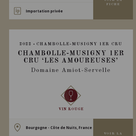
VOIR LA
FICHE
Importation privée
2022
CHAMBOLLE-MUSIGNY 1ER CRU
CHAMBOLLE-MUSIGNY 1ER
CRU ‘LES AMOUREUSES’
Domaine Amiot-Servelle
VIN ROUGE
Bourgogne - Côte de Nuits, France
VOIR LA