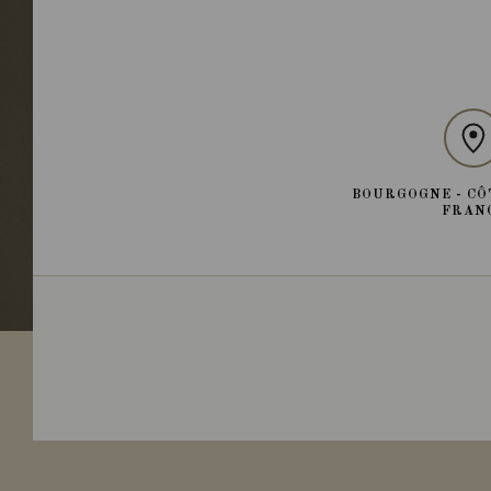
BOURGOGNE - CÔ
FRAN