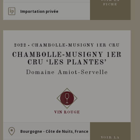
VOIR LA
FICHE
Importation privée
2022
CHAMBOLLE-MUSIGNY 1ER CRU
CHAMBOLLE-MUSIGNY 1ER
CRU ‘LES PLANTES’
Domaine Amiot-Servelle
VIN ROUGE
Bourgogne - Côte de Nuits, France
VOIR LA