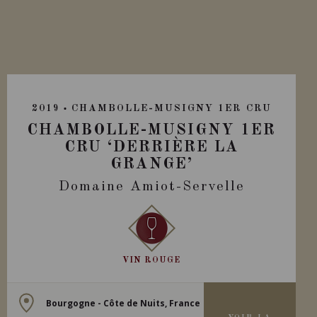
2019
CHAMBOLLE-MUSIGNY 1ER CRU
CHAMBOLLE-MUSIGNY 1ER
CRU ‘DERRIÈRE LA
GRANGE’
Domaine Amiot-Servelle
VIN ROUGE
Bourgogne - Côte de Nuits, France