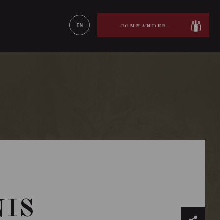
ON LE
EN SAVOIR PLUS
EN
COMMANDER
NIS