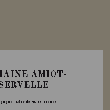
AINE AMIOT-
SERVELLE
gogne - Côte de Nuits, France