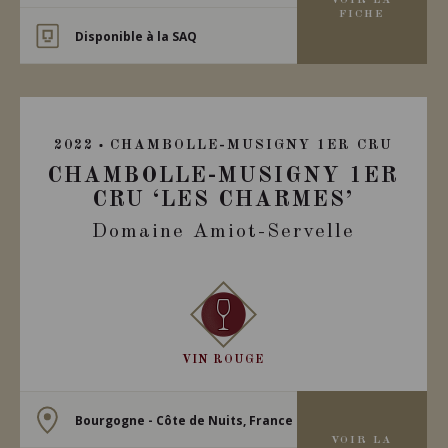
VOIR LA
FICHE
Disponible à la SAQ
2022
CHAMBOLLE-MUSIGNY 1ER CRU
CHAMBOLLE-MUSIGNY 1ER
CRU ‘LES CHARMES’
Domaine Amiot-Servelle
VIN ROUGE
Bourgogne - Côte de Nuits, France
VOIR LA