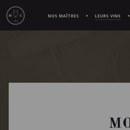
SIMPLIFIEZ VOS COMMANDES ET VIVEZ UNE EXPÉRIEN
MAITRE | CAVISTE VIRTUEL!
NOS MAÎTRES
LEURS VINS
MO