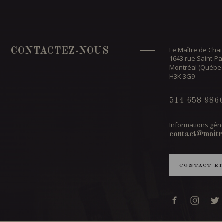
Le Maître de Chai
CONTACTEZ-NOUS
1643 rue Saint-Pa
Montréal (Québe
H3K 3G9
514 658 986
Informations géné
contact@maitr
CONTACT E