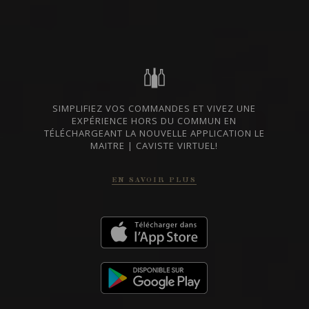
VIN BLANC
Niagara Peninsula, Canada
SIMPLIFIEZ VOS COMMANDES ET VIVEZ UNE
EXPÉRIENCE HORS DU COMMUN EN
VOIR LA FICHE
TÉLÉCHARGEANT LA NOUVELLE APPLICATION LE
Importation privée
MAITRE | CAVISTE VIRTUEL!
EN SAVOIR PLUS
2023
BEAMSVILLE BENCH VQA
CHARDONNAY ‘ESTATE’
Hidden Bench
VIN BLANC