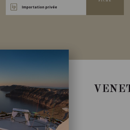
FICHE
Importation privée
VENE