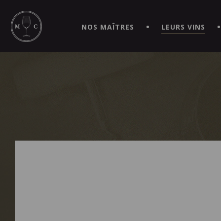
SIMPLIFIEZ VOS COMMANDES ET VIVEZ UNE EXPÉRIEN
MAITRE | CAVISTE VIRTUEL!
NOS MAÎTRES
LEURS VINS