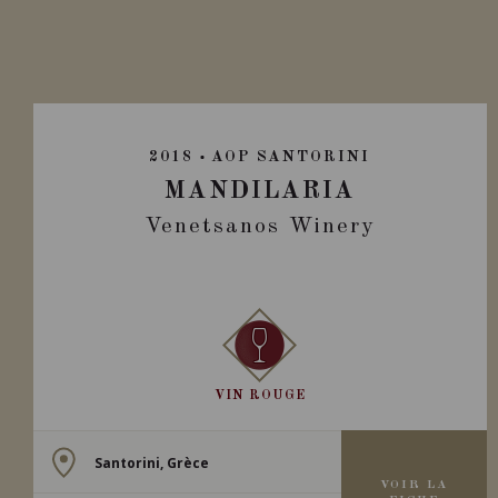
2018
AOP SANTORINI
MANDILARIA
Venetsanos Winery
VIN ROUGE
Santorini, Grèce
VOIR LA