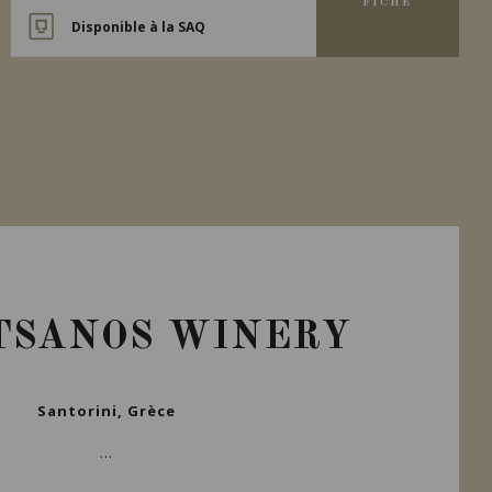
FICHE
Disponible à la SAQ
TSANOS WINERY
Santorini, Grèce
...