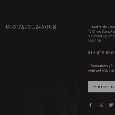
Le Maître de Chai
CONTACTEZ-NOUS
1643 rue Saint-Pa
Montréal (Québe
H3K 3G9
514 658 986
Informations géné
contact@maitr
CONTACT E