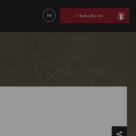
ON LE
EN SAVOIR PLUS
EN
COMMANDER