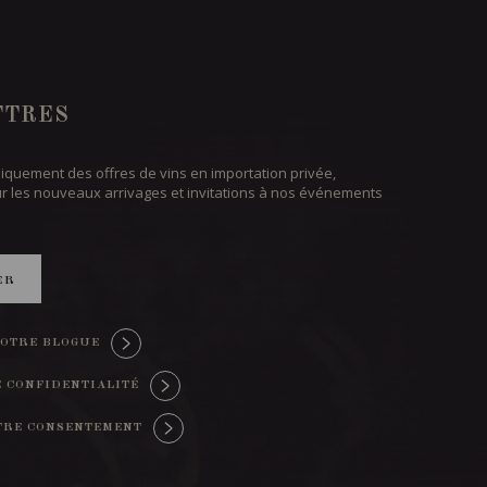
TTRES
iquement des offres de vins en importation privée,
ur les nouveaux arrivages et invitations à nos événements
ER
OTRE BLOGUE
E CONFIDENTIALITÉ
TRE CONSENTEMENT