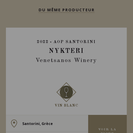
DU MÊME PRODUCTEUR
2022
AOP SANTORINI
NYKTERI
Venetsanos Winery
VIN BLANC
Santorini, Grèce
VOIR LA