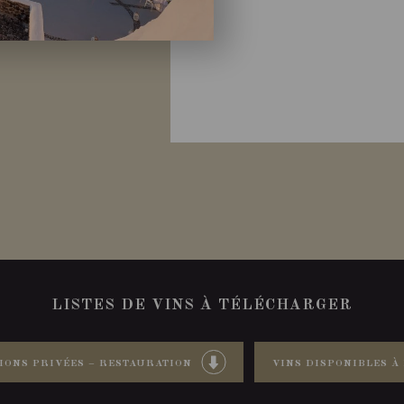
LISTES DE VINS À TÉLÉCHARGER
IONS PRIVÉES – RESTAURATION
VINS DISPONIBLES À 