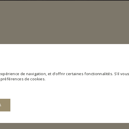
périence de navigation, et d’offrir certaines fonctionnalités. S’il vous 
s préférences de cookies.
R