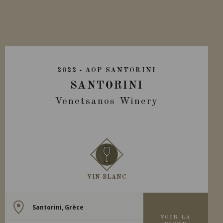
2022
AOP SANTORINI
SANTORINI
Venetsanos Winery
VIN BLANC
Santorini, Grèce
VOIR LA