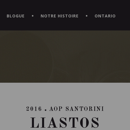
CE HORS DU COMMUN EN TÉLÉCHARGEANT LA NOUVELLE APPLICATI
BLOGUE
NOTRE HISTOIRE
ONTARIO
2016
AOP SANTORINI
LIASTOS