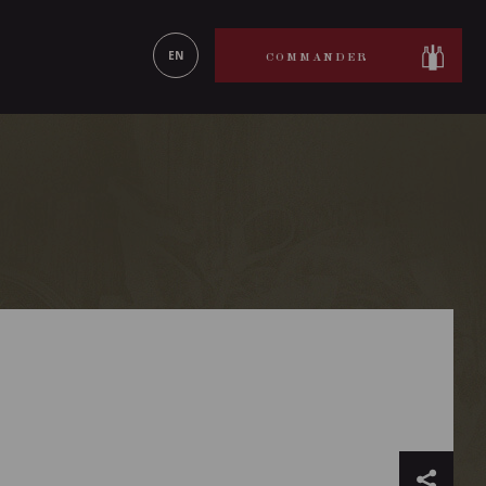
ON LE
EN SAVOIR PLUS
EN
COMMANDER