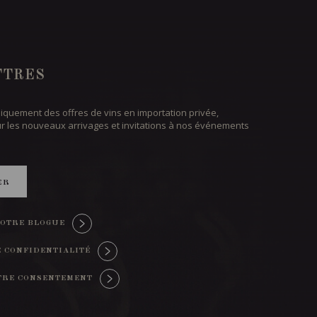
TTRES
iquement des offres de vins en importation privée,
ur les nouveaux arrivages et invitations à nos événements
ER
OTRE BLOGUE
E CONFIDENTIALITÉ
TRE CONSENTEMENT