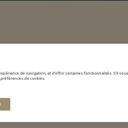
périence de navigation, et d’offrir certaines fonctionnalités. S’il vous 
s préférences de cookies.
R