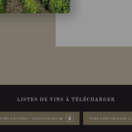
LISTES DE VINS À TÉLÉCHARGER
IONS PRIVÉES – RESTAURATION
VINS DISPONIBLES À 