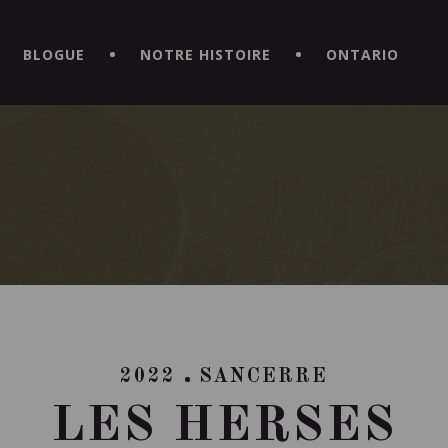
CE HORS DU COMMUN EN TÉLÉCHARGEANT LA NOUVELLE APPLICATI
BLOGUE
NOTRE HISTOIRE
ONTARIO
2022
SANCERRE
LES HERSES