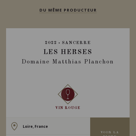
DU MÊME PRODUCTEUR
2022
SANCERRE
LES HERSES
Domaine Matthias Planchon
VIN ROUGE
Loire, France
VOIR LA