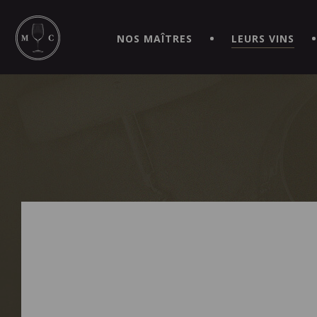
SIMPLIFIEZ VOS COMMANDES ET VIVEZ UNE EXPÉRIEN
MAITRE | CAVISTE VIRTUEL!
NOS MAÎTRES
LEURS VINS