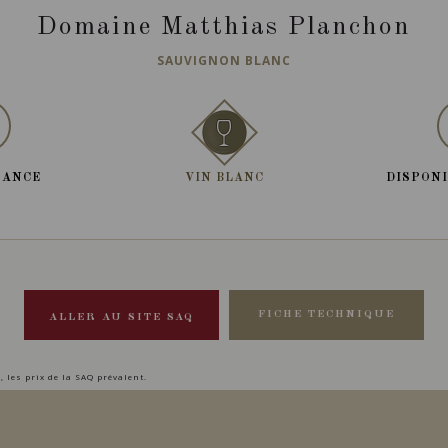
Domaine Matthias Planchon
SAUVIGNON BLANC
RANCE
VIN BLANC
DISPONI
FICHE TECHNIQUE
ALLER AU SITE SAQ
, les prix de la SAQ prévalent.