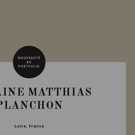
NOUVEAUTÉ
AU
PORTFOLIO
INE MATTHIAS
PLANCHON
Loire, France