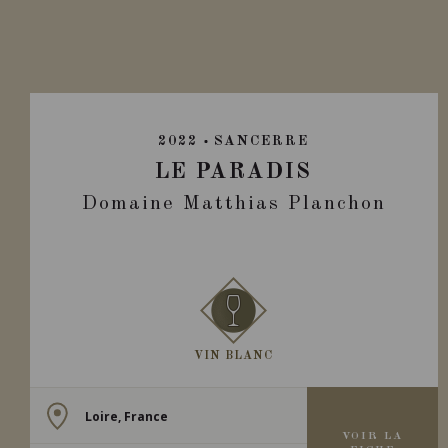
2022
SANCERRE
LE PARADIS
Domaine Matthias Planchon
VIN BLANC
Loire, France
VOIR LA