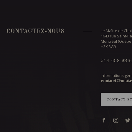
Le Maître de Chai
CONTACTEZ-NOUS
1643 rue Saint-Pa
Montréal (Québe
H3K 3G9
514 658 986
Informations géné
contact@maitr
CONTACT E