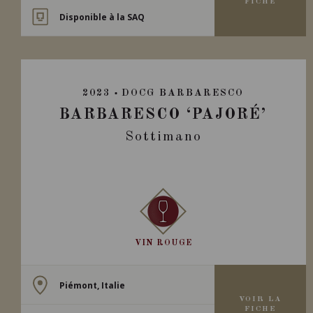
FICHE
Disponible à la SAQ
2023
DOCG BARBARESCO
BARBARESCO ‘PAJORÉ’
Sottimano
VIN ROUGE
Piémont, Italie
VOIR LA
FICHE