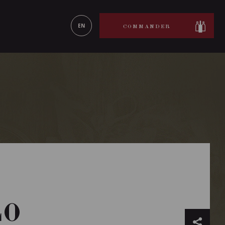
ON LE
EN SAVOIR PLUS
EN
COMMANDER
LO