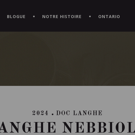
CE HORS DU COMMUN EN TÉLÉCHARGEANT LA NOUVELLE APPLICATI
BLOGUE
NOTRE HISTOIRE
ONTARIO
2024
DOC LANGHE
ANGHE NEBBIO