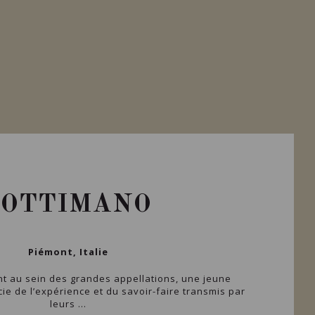
SOTTIMANO
Piémont, Italie
t au sein des grandes appellations, une jeune
ie de l’expérience et du savoir-faire transmis par
leurs ...