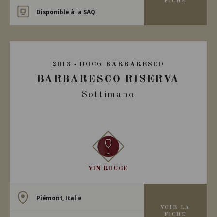
FICHE
Disponible à la SAQ
2013
DOCG BARBARESCO
BARBARESCO RISERVA
Sottimano
VIN ROUGE
Piémont, Italie
VOIR LA
FICHE