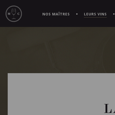
SIMPLIFIEZ VOS COMMANDES ET VIVEZ UNE EXPÉRIEN
MAITRE | CAVISTE VIRTUEL!
NOS MAÎTRES
LEURS VINS
L