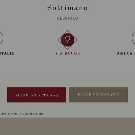
Sottimano
NEBBIOLO
ITALIE
VIN ROUGE
DISPONI
FICHE TECHNIQUE
ALLER AU SITE SAQ
, les prix de la SAQ prévalent.