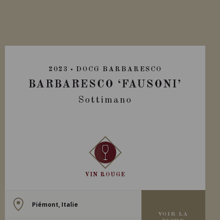
2023
DOCG BARBARESCO
BARBARESCO ‘FAUSONI’
Sottimano
VIN ROUGE
Piémont, Italie
VOIR LA