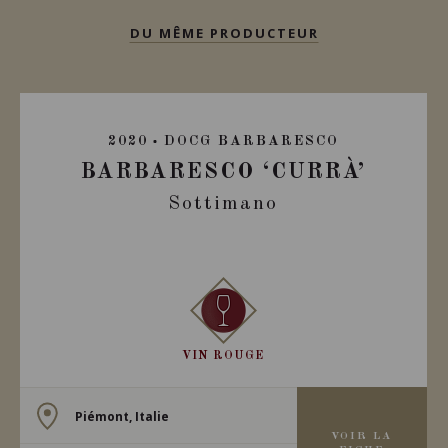
DU MÊME PRODUCTEUR
2020
DOCG BARBARESCO
BARBARESCO ‘CURRÀ’
Sottimano
VIN ROUGE
Piémont, Italie
VOIR LA