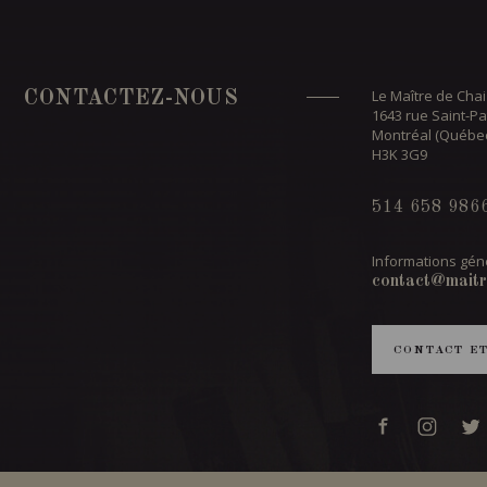
Le Maître de Chai
CONTACTEZ-NOUS
1643 rue Saint-Pa
Montréal (Québe
H3K 3G9
514 658 986
Informations géné
contact@maitr
CONTACT E