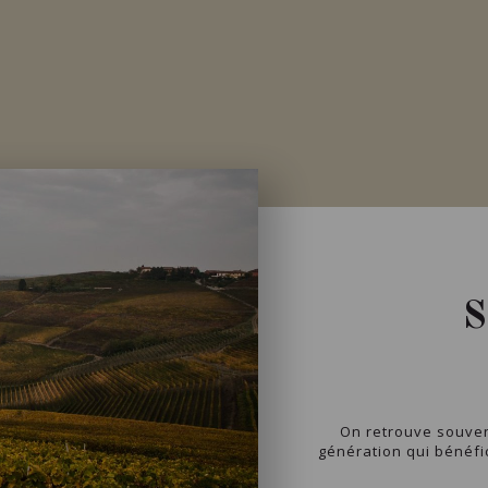
Disponible à la SAQ
On retrouve souven
génération qui bénéfic