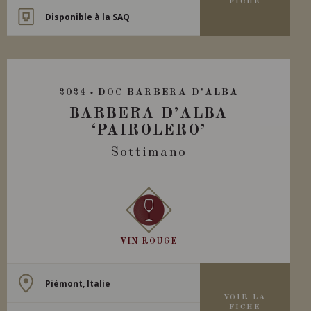
FICHE
Disponible à la SAQ
2024
DOC BARBERA D'ALBA
BARBERA D’ALBA
‘PAIROLERO’
Sottimano
VIN ROUGE
Piémont, Italie
VOIR LA
FICHE