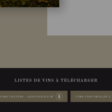
LISTES DE VINS À TÉLÉCHARGER
IONS PRIVÉES – RESTAURATION
VINS DISPONIBLES À 