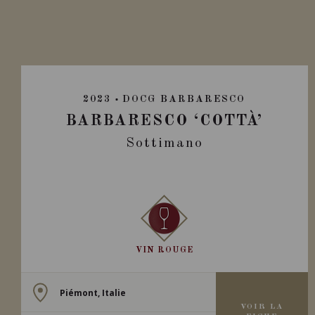
2023
DOCG BARBARESCO
BARBARESCO ‘COTTÀ’
Sottimano
VIN ROUGE
Piémont, Italie
VOIR LA