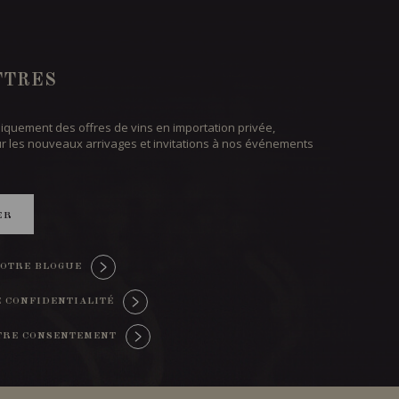
TTRES
iquement des offres de vins en importation privée,
ur les nouveaux arrivages et invitations à nos événements
ER
OTRE BLOGUE
E CONFIDENTIALITÉ
TRE CONSENTEMENT