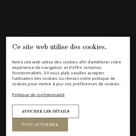
Recevez périodiquement des offres de vins en importation
privée, informations sur les nouveaux arrivages et invitations à
nos événements spéciaux.
S'ABONNER
Ce site web utilise des cookies.
CONSULTER NOTRE BLOGUE
POLITIQUE DE CONFIDENTIALITÉ
Notre site web utilise des cookies afin d’améliorer votre
expérience de navigation, et d’offrir certaines
MODIFIER VOTRE CONSENTEMENT
fonctionnalités. S’il vous plaît, veuillez accepter
l’utilisation des cookies ou révisez notre politique de
cookies pour mettre à jour vos préférences de cookies.
Politique de confidentialité
AFFICHER LES DÉTAILS
TOUT AUTORISER