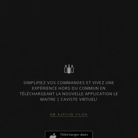
VIN ROUGE
PÉLOPONNÈSE, GRÈCE
IMPORTATION PRIVÉE
PARTAGER
COMMANDER CE VIN
FICHE TECHNIQUE
SIMPLIFIEZ VOS COMMANDES ET VIVEZ UNE
EXPÉRIENCE HORS DU COMMUN EN
TÉLÉCHARGEANT LA NOUVELLE APPLICATION LE
MAITRE | CAVISTE VIRTUEL!
DU MÊME PRODUCTEUR
EN SAVOIR PLUS
2021
EPITRAPEZIOS INOS