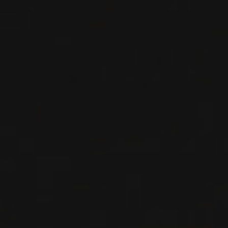
VIN BLANC
Péloponnèse, Grèce
VOIR LA FICHE
Importation privée
PRODUCTEUR RELIÉ