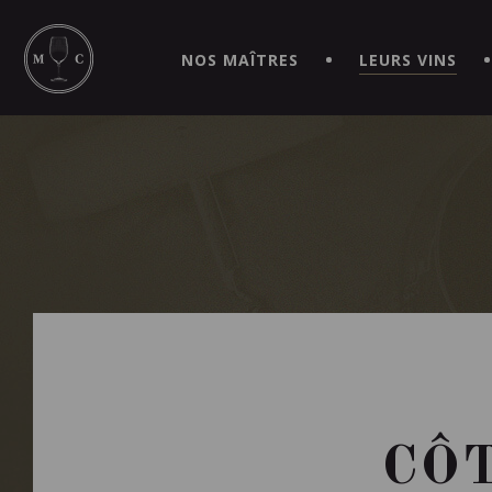
SIMPLIFIEZ VOS COMMANDES ET VIVEZ UNE EXPÉRIEN
MAITRE | CAVISTE VIRTUEL!
NOS MAÎTRES
LEURS VINS
CÔT