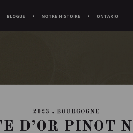
CE HORS DU COMMUN EN TÉLÉCHARGEANT LA NOUVELLE APPLICATI
BLOGUE
NOTRE HISTOIRE
ONTARIO
2023
BOURGOGNE
E D’OR PINOT 