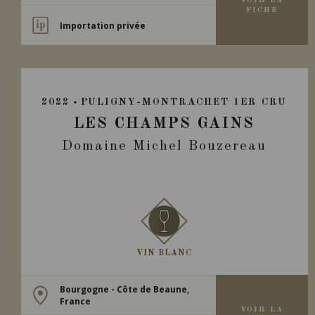
VOIR LA
FICHE
Importation privée
2022
PULIGNY-MONTRACHET 1ER CRU
LES CHAMPS GAINS
Domaine Michel Bouzereau
VIN BLANC
Bourgogne - Côte de Beaune,
France
VOIR LA