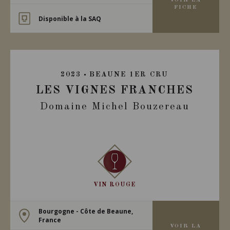
VOIR LA
FICHE
Disponible à la SAQ
2023
BEAUNE 1ER CRU
LES VIGNES FRANCHES
Domaine Michel Bouzereau
VIN ROUGE
Bourgogne - Côte de Beaune,
France
VOIR LA