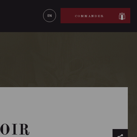
ON LE
EN SAVOIR PLUS
EN
COMMANDER
NOIR