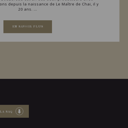
ons depuis la naissance de Le Maître de Chai, il y
20 ans. ...
EN SAVOIR PLUS
LA SAQ