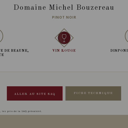
Domaine Michel Bouzereau
PINOT NOIR
E DE BEAUNE,
VIN ROUGE
DISPONI
CE
FICHE TECHNIQUE
ALLER AU SITE SAQ
, les prix de la SAQ prévalent.