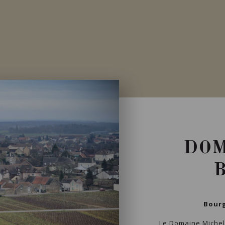
Importation privée
DOM
Bourg
Le Domaine Michel