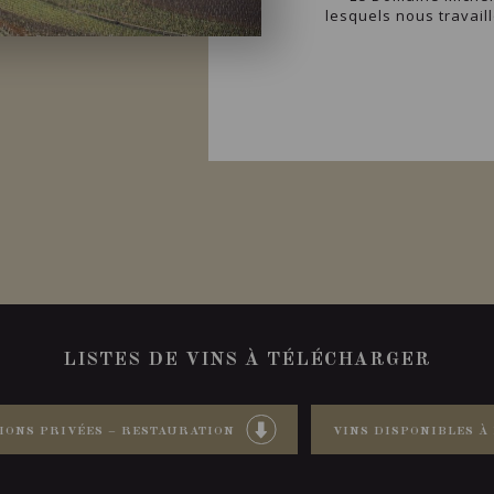
lesquels nous travaill
LISTES DE VINS À TÉLÉCHARGER
IONS PRIVÉES – RESTAURATION
VINS DISPONIBLES À 