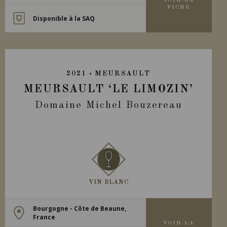
VOIR LA
FICHE
Disponible à la SAQ
2021
MEURSAULT
MEURSAULT ‘LE LIMOZIN’
Domaine Michel Bouzereau
VIN BLANC
Bourgogne - Côte de Beaune,
France
VOIR LA