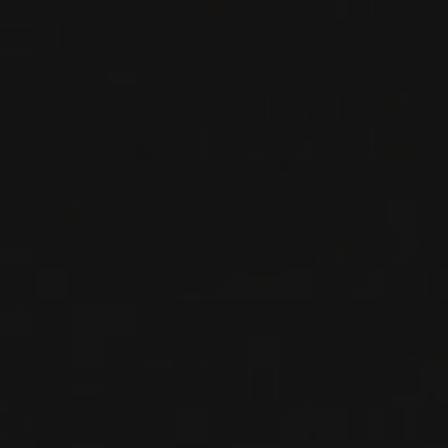
VIN BLANC
Savoie, France
VOIR LA FICHE
Disponible à la SAQ
PRODUCTEUR RELIÉ