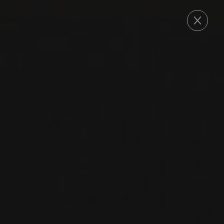
COMMANDE
2013
VIN DE SAVOIE
CHIGNIN BERGERON
Domaine Louis Magnin
ROUSSANNE
VIN BLANC