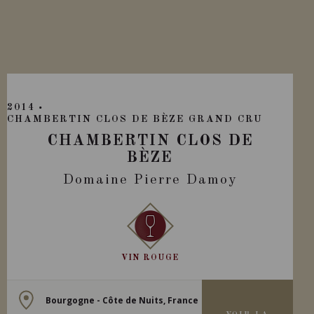
2014
CHAMBERTIN CLOS DE BÈZE GRAND CRU
CHAMBERTIN CLOS DE
BÈZE
Domaine Pierre Damoy
VIN ROUGE
Bourgogne - Côte de Nuits, France