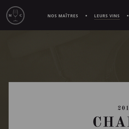
SIMPLIFIEZ VOS COMMANDES ET VIVEZ UNE EXPÉRIEN
MAITRE | CAVISTE VIRTUEL!
NOS MAÎTRES
LEURS VINS
20
CHA