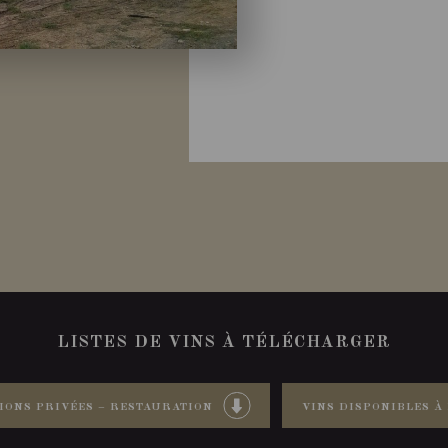
LISTES DE VINS À TÉLÉCHARGER
IONS PRIVÉES – RESTAURATION
VINS DISPONIBLES À 