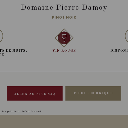
Domaine Pierre Damoy
PINOT NOIR
TE DE NUITS,
VIN ROUGE
DISPONI
CE
FICHE TECHNIQUE
ALLER AU SITE SAQ
, les prix de la SAQ prévalent.