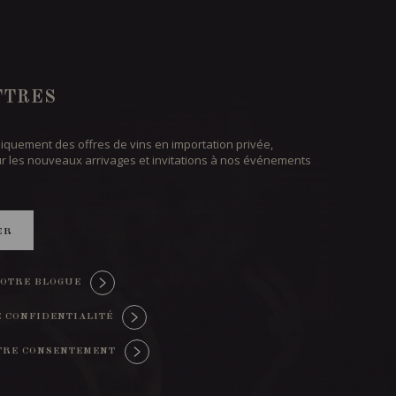
TTRES
iquement des offres de vins en importation privée,
ur les nouveaux arrivages et invitations à nos événements
ER
OTRE BLOGUE
E CONFIDENTIALITÉ
TRE CONSENTEMENT