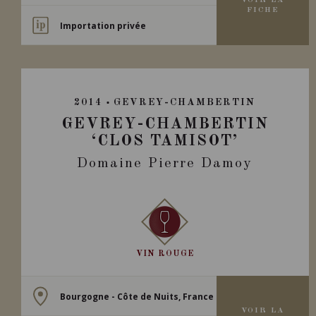
VOIR LA
FICHE
Importation privée
2014
GEVREY-CHAMBERTIN
GEVREY-CHAMBERTIN
‘CLOS TAMISOT’
Domaine Pierre Damoy
VIN ROUGE
Bourgogne - Côte de Nuits, France
VOIR LA