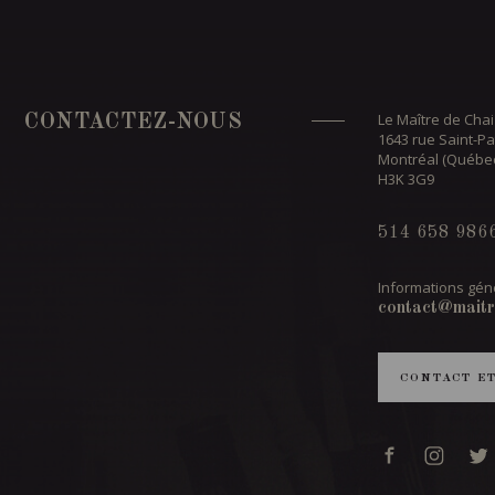
Le Maître de Chai
CONTACTEZ-NOUS
1643 rue Saint-Pa
Montréal (Québe
H3K 3G9
514 658 986
Informations géné
contact@maitr
CONTACT E