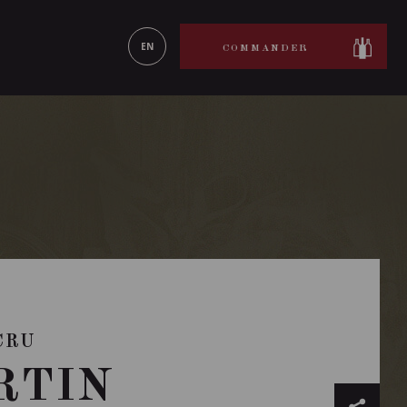
ON LE
EN SAVOIR PLUS
EN
COMMANDER
CRU
RTIN