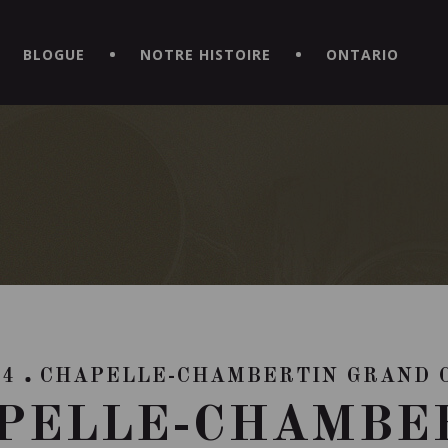
CE HORS DU COMMUN EN TÉLÉCHARGEANT LA NOUVELLE APPLICATI
BLOGUE
NOTRE HISTOIRE
ONTARIO
14
CHAPELLE-CHAMBERTIN GRAND 
PELLE-CHAMBE