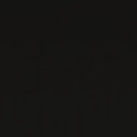
PRODUCTEUR RELIÉ
SNOWDEN
Napa Valley, États-Unis
...