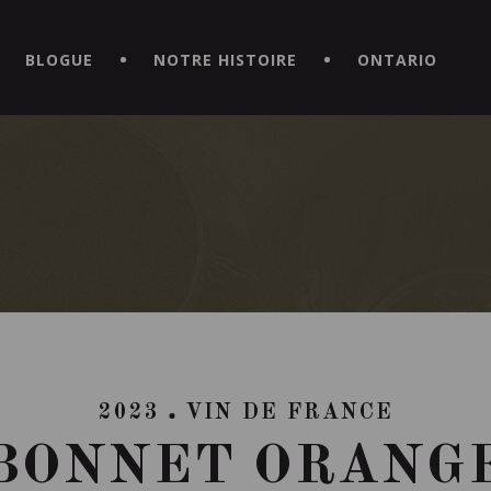
CE HORS DU COMMUN EN TÉLÉCHARGEANT LA NOUVELLE APPLICATI
BLOGUE
NOTRE HISTOIRE
ONTARIO
2023
VIN DE FRANCE
BONNET ORANG