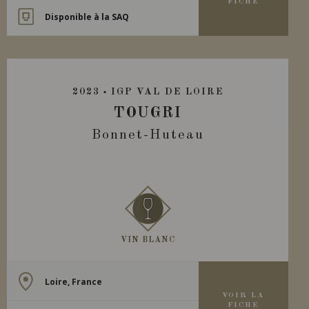
FICHE
Disponible à la SAQ
2023
IGP VAL DE LOIRE
TOUGRI
Bonnet-Huteau
VIN BLANC
Loire, France
VOIR LA
FICHE