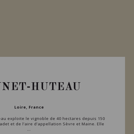
NNET-HUTEAU
Loire, France
eau exploite le vignoble de 40 hectares depuis 150
et et de l’aire d’appellation Sèvre et Maine. Elle
...