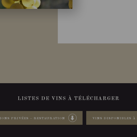
LISTES DE VINS À TÉLÉCHARGER
IONS PRIVÉES – RESTAURATION
VINS DISPONIBLES À 