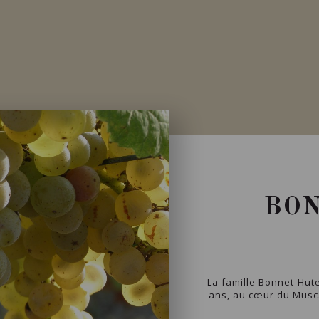
Disponible à la SAQ
BO
La famille Bonnet-Hut
ans, au cœur du Muscad