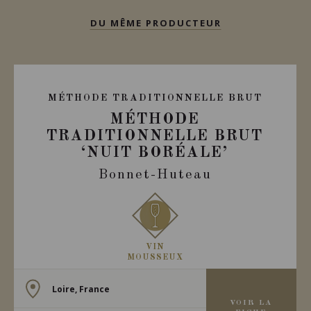
DU MÊME PRODUCTEUR
MÉTHODE TRADITIONNELLE BRUT
MÉTHODE
TRADITIONNELLE BRUT
‘NUIT BORÉALE’
Bonnet-Huteau
VIN
MOUSSEUX
Loire, France
VOIR LA