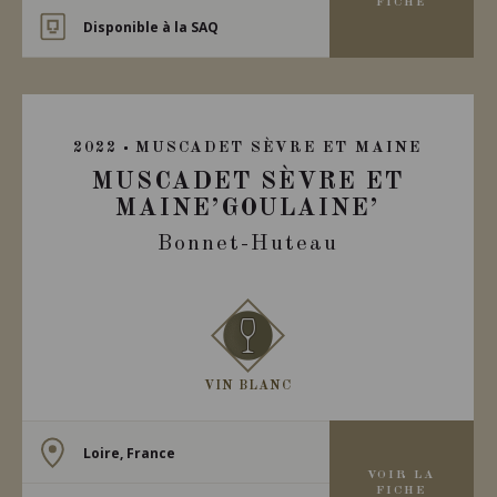
FICHE
Disponible à la SAQ
2022
MUSCADET SÈVRE ET MAINE
MUSCADET SÈVRE ET
MAINE’GOULAINE’
Bonnet-Huteau
VIN BLANC
Loire, France
VOIR LA
FICHE