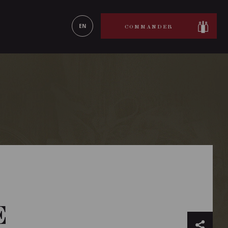
ON LE
EN SAVOIR PLUS
EN
COMMANDER
E