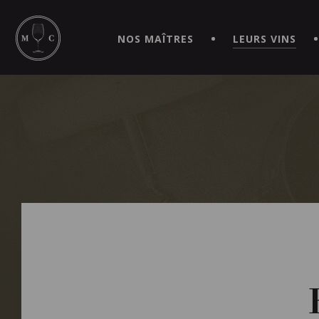
SIMPLIFIEZ VOS COMMANDES ET VIVEZ UNE EXPÉRIEN
MAITRE | CAVISTE VIRTUEL!
NOS MAÎTRES
LEURS VINS