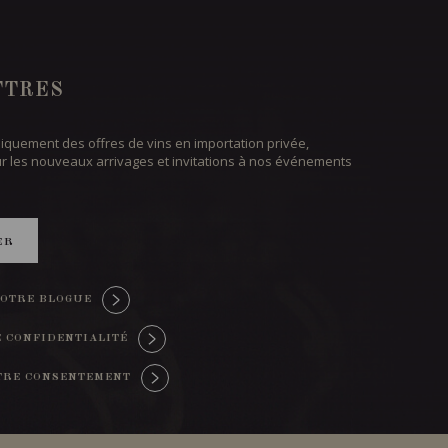
TTRES
iquement des offres de vins en importation privée,
ur les nouveaux arrivages et invitations à nos événements
ER
OTRE BLOGUE
E CONFIDENTIALITÉ
TRE CONSENTEMENT