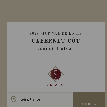
2022
IGP VAL DE LOIRE
CABERNET-CÔT
Bonnet-Huteau
VIN ROUGE
Loire, France
VOIR LA