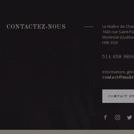
Le Maître de Chai
CONTACTEZ-NOUS
1643 rue Saint-Pa
Montréal (Québe
H3K 3G9
514 658 986
Informations géné
contact@maitr
CONTACT E