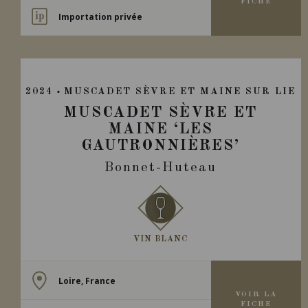
FICHE
Importation privée
2024
MUSCADET SÈVRE ET MAINE SUR LIE
MUSCADET SÈVRE ET
MAINE ‘LES
GAUTRONNIÈRES’
Bonnet-Huteau
VIN BLANC
Loire, France
VOIR LA
FICHE