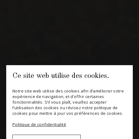
INFOLETTRES
Recevez périodiquement des offres de vins en importation
privée, informations sur les nouveaux arrivages et invitations à
nos événements spéciaux.
S'ABONNER
CONSULTER NOTRE BLOGUE
POLITIQUE DE CONFIDENTIALITÉ
Ce site web utilise des cookies.
MODIFIER VOTRE CONSENTEMENT
Notre site web utilise des cookies afin d’améliorer votre
expérience de navigation, et d’offrir certaines
fonctionnalités. S’il vous plaît, veuillez accepter
l’utilisation des cookies ou révisez notre politique de
cookies pour mettre à jour vos préférences de cookies.
Politique de confidentialité