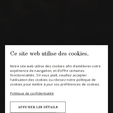
INFOLETTRES
Recevez périodiquement des offres de vins en importation
privée, informations sur les nouveaux arrivages et invitations à
nos événements spéciaux.
S'ABONNER
CONSULTER NOTRE BLOGUE
Ce site web utilise des cookies.
POLITIQUE DE CONFIDENTIALITÉ
MODIFIER VOTRE CONSENTEMENT
Notre site web utilise des cookies afin d’améliorer votre
expérience de navigation, et d’offrir certaines
fonctionnalités. S’il vous plaît, veuillez accepter
l’utilisation des cookies ou révisez notre politique de
cookies pour mettre à jour vos préférences de cookies.
Politique de confidentialité
AFFICHER LES DÉTAILS