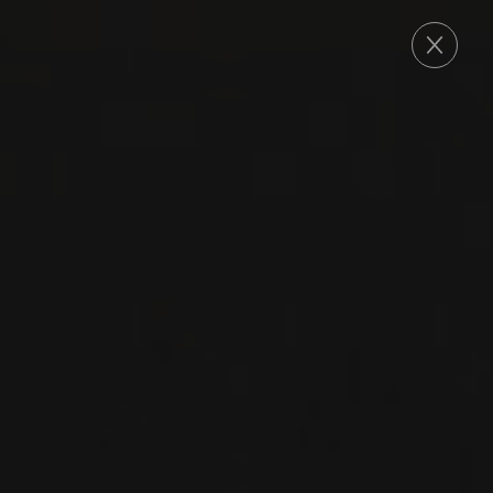
COMMANDE
2021
ANDERSON VALLEY
ANDERSON VALLEY
PINOT NOIR
Anthill Farms
PINOT NOIR