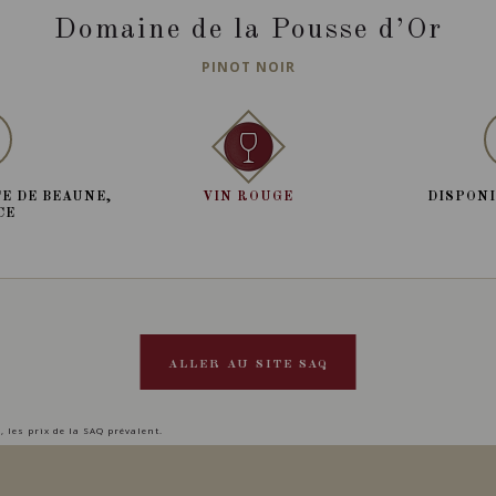
Domaine de la Pousse d’Or
PINOT NOIR
E DE BEAUNE,
VIN ROUGE
DISPONI
CE
ALLER AU SITE SAQ
, les prix de la SAQ prévalent.