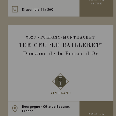
VOIR LA
FICHE
Disponible à la SAQ
2023
PULIGNY-MONTRACHET
1ER CRU ‘LE CAILLERET’
Domaine de la Pousse d'Or
VIN BLANC
Bourgogne - Côte de Beaune,
France
VOIR LA