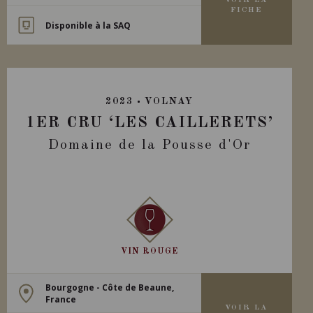
VOIR LA
FICHE
Disponible à la SAQ
2023
VOLNAY
1ER CRU ‘LES CAILLERETS’
Domaine de la Pousse d'Or
VIN ROUGE
Bourgogne - Côte de Beaune,
France
VOIR LA