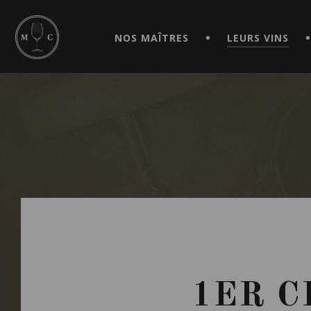
SIMPLIFIEZ VOS COMMANDES ET VIVEZ UNE EXPÉRIEN
MAITRE | CAVISTE VIRTUEL!
NOS MAÎTRES
LEURS VINS
1ER C