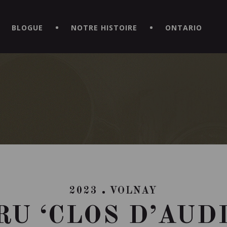
CE HORS DU COMMUN EN TÉLÉCHARGEANT LA NOUVELLE APPLICATI
BLOGUE
NOTRE HISTOIRE
ONTARIO
2023
VOLNAY
RU ‘CLOS D’AUD