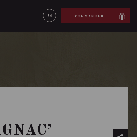
ON LE
EN SAVOIR PLUS
EN
COMMANDER
IGNAC’