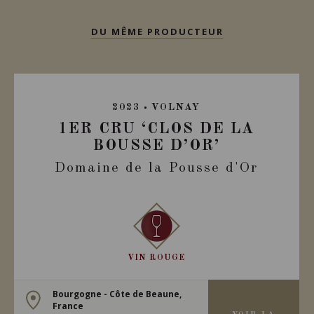
DU MÊME PRODUCTEUR
2023
VOLNAY
1ER CRU ‘CLOS DE LA
BOUSSE D’OR’
Domaine de la Pousse d'Or
VIN ROUGE
Bourgogne - Côte de Beaune,
France