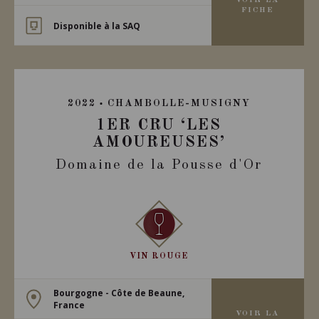
VOIR LA
FICHE
Disponible à la SAQ
2022
CHAMBOLLE-MUSIGNY
1ER CRU ‘LES
AMOUREUSES’
Domaine de la Pousse d'Or
VIN ROUGE
Bourgogne - Côte de Beaune,
France
VOIR LA